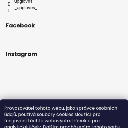
upgloves
_upgloves_
Facebook
Instagram
Provozovatel tohoto webu, jako správce osobních
údajů, používá soubory cookies sloužící pro
fungování těchto webových stránek a pro
analytické účely. Dalším procházením tohoto webu