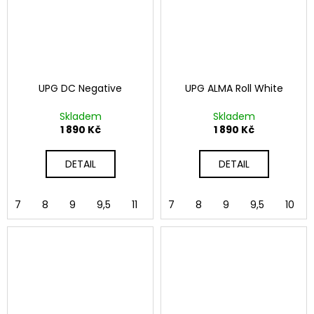
UPG DC Negative
UPG ALMA Roll White
Skladem
Skladem
1 890 Kč
1 890 Kč
DETAIL
DETAIL
7
8
9
9,5
11
12
7
8
9
9,5
10