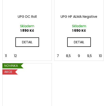
UPG DC Roll
UPG HP ALMA Negative
Skladem
Skladem
1 890 Kč
1 690 Kč
DETAIL
DETAIL
11
12
7
8,5
9
9,5
10
NOVINKA
AKCE