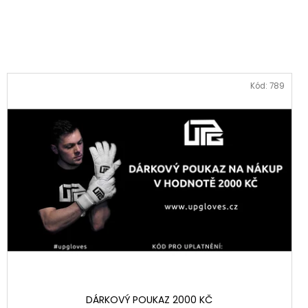
Kód:
789
DÁRKOVÝ POUKAZ 2000 KČ