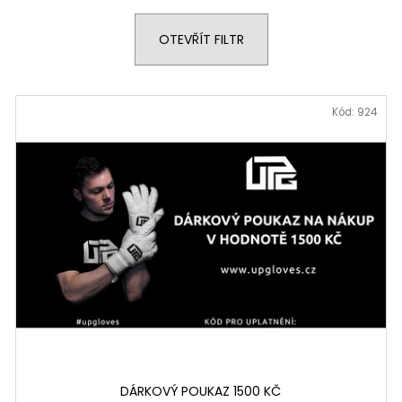
OTEVŘÍT FILTR
Kód:
924
DÁRKOVÝ POUKAZ 1500 KČ