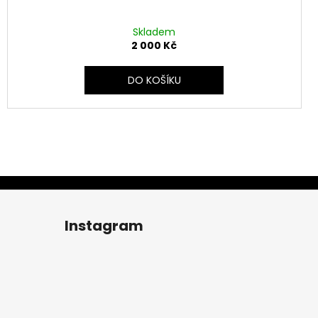
Skladem
2 000 Kč
DO KOŠÍKU
Instagram