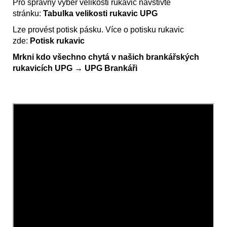
Pro správný výběr velikosti rukavic navštivte
stránku:
Tabulka velikosti rukavic UPG
Lze provést potisk pásku. Více o potisku rukavic
zde:
Potisk rukavic
Mrkni kdo všechno chytá v našich brankářských
rukavicích UPG
→
UPG Brankáři