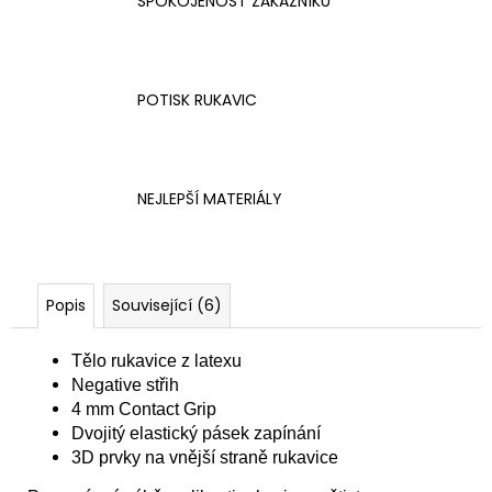
SPOKOJENOST ZÁKAZNÍKŮ
POTISK RUKAVIC
NEJLEPŠÍ MATERIÁLY
Popis
Související (6)
Tělo rukavice z latexu
Negative střih
4 mm Contact Grip
Dvojitý elastický pásek zapínání
3D prvky na vnější straně rukavice