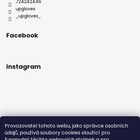
724242446
upgloves
_upgloves_
Facebook
Instagram
Provozovatel tohoto webu, jako správce osobních
údajů, používá soubory cookies sloužící pro
fungování těchto webových stránek a pro